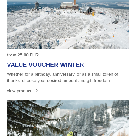
from
25,00
EUR
VALUE VOUCHER WINTER
Whether for a birthday, anniversary, or as a small token of
thanks: choose your desired amount and gift freedom.
view product